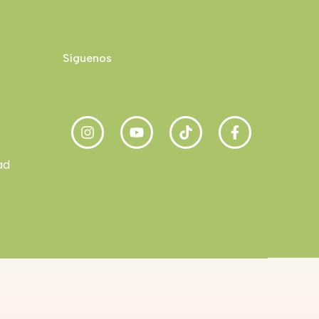
Síguenos
ad