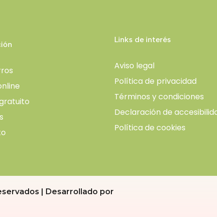
Links de interés
ión
Aviso legal
ros
Política de privacidad
online
Términos y condiciones
gratuito
Declaración de accesibilid
s
Política de cookies
to
servados | Desarrollado por