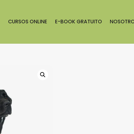
S
CURSOS ONLINE
E-BOOK GRATUITO
NOSOTR