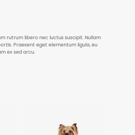
uam rutrum libero nec luctus suscipit. Nullam
bortis. Praesent eget elementum ligula, eu
uam ex sed arcu.