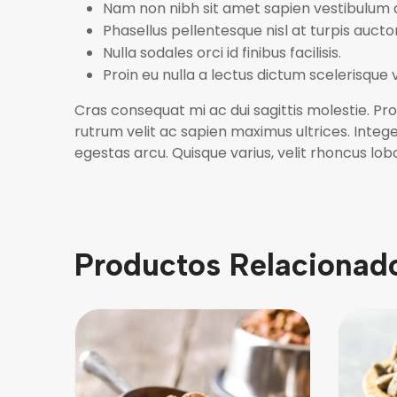
Nam non nibh sit amet sapien vestibulum
Phasellus pellentesque nisl at turpis aucto
Nulla sodales orci id finibus facilisis.
Proin eu nulla a lectus dictum scelerisque 
Cras consequat mi ac dui sagittis molestie. Proi
rutrum velit ac sapien maximus ultrices. Integ
egestas arcu. Quisque varius, velit rhoncus lob
Productos Relacionad