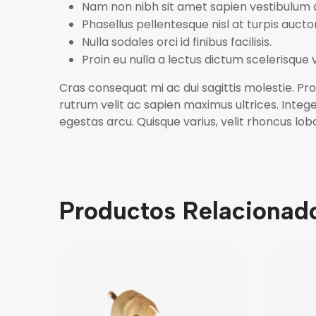
Nam non nibh sit amet sapien vestibulum
Phasellus pellentesque nisl at turpis aucto
Nulla sodales orci id finibus facilisis.
Proin eu nulla a lectus dictum scelerisque 
Cras consequat mi ac dui sagittis molestie. Proi
rutrum velit ac sapien maximus ultrices. Integ
egestas arcu. Quisque varius, velit rhoncus lob
Productos Relacionad