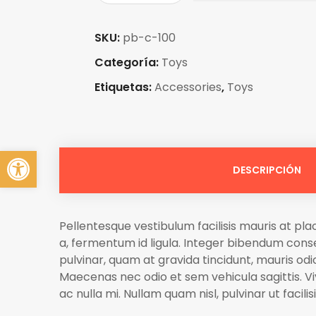
SKU:
pb-c-100
Categoría:
Toys
Etiquetas:
Accessories
,
Toys
Abrir barra de herramientas
DESCRIPCIÓN
Pellentesque vestibulum facilisis mauris at pla
a, fermentum id ligula. Integer bibendum conse
pulvinar, quam at gravida tincidunt, mauris odio
Maecenas nec odio et sem vehicula sagittis. Viva
ac nulla mi. Nullam quam nisl, pulvinar ut facilis