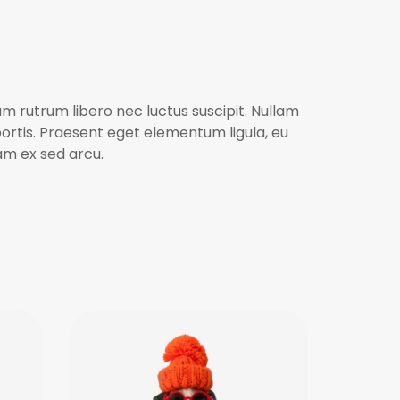
uam rutrum libero nec luctus suscipit. Nullam
bortis. Praesent eget elementum ligula, eu
uam ex sed arcu.