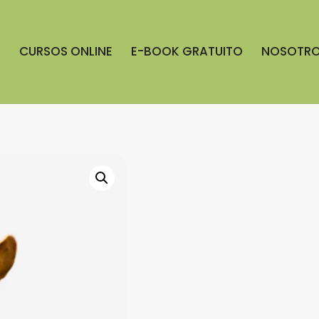
S
CURSOS ONLINE
E-BOOK GRATUITO
NOSOTR