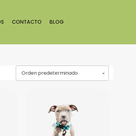
OS
CONTACTO
BLOG
Orden predeterminado